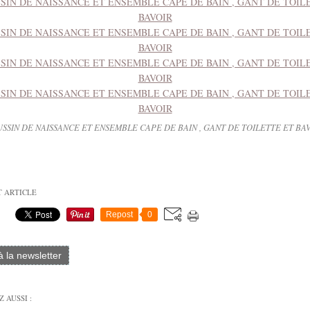
SSIN DE NAISSANCE ET ENSEMBLE CAPE DE BAIN , GANT DE TOILETTE ET BA
T ARTICLE
Repost
0
 à la newsletter
 AUSSI :