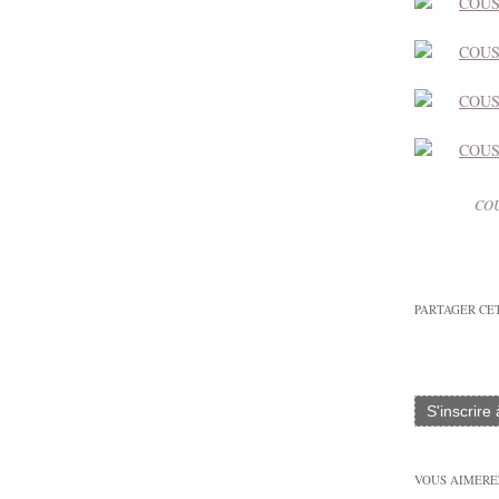
COU
PARTAGER CE
S'inscrire
VOUS AIMEREZ